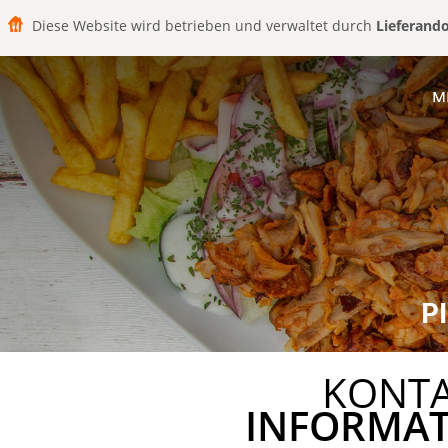
Diese Website wird betrieben und verwaltet durch
Lieferand
M
P
KONT
INFORMA